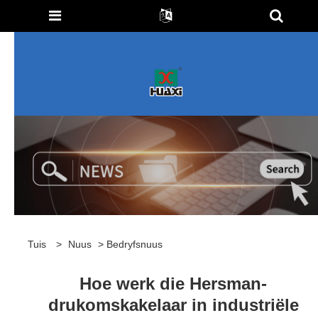
Tuis
>
Nuus
>
Bedryfsnuus
Hoe werk die Hersman-
drukomskakelaar in industriële