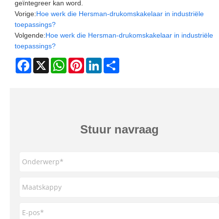
geïntegreer kan word.
Vorige:
Hoe werk die Hersman-drukomskakelaar in industriële
toepassings?
Volgende:
Hoe werk die Hersman-drukomskakelaar in industriële
toepassings?
Facebook
X
WhatsApp
Pinterest
LinkedIn
Share
Stuur navraag