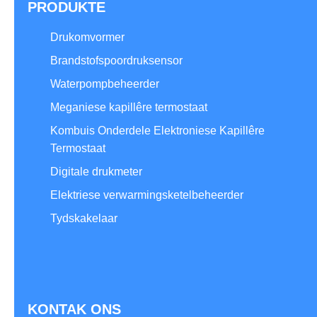
PRODUKTE
Drukomvormer
Brandstofspoordruksensor
Waterpompbeheerder
Meganiese kapillêre termostaat
Kombuis Onderdele Elektroniese Kapillêre
Termostaat
Digitale drukmeter
Elektriese verwarmingsketelbeheerder
Tydskakelaar
KONTAK ONS