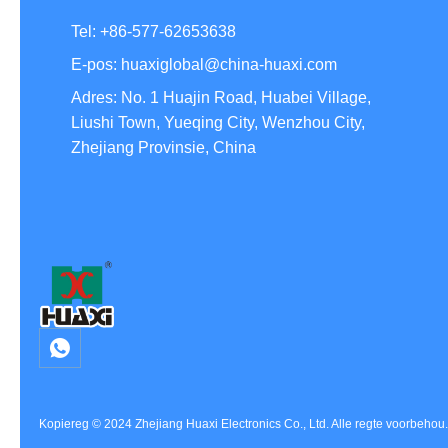
Tel: +86-577-62653638
E-pos: huaxiglobal@china-huaxi.com
Adres: No. 1 Huajin Road, Huabei Village,
Liushi Town, Yueqing City, Wenzhou City,
Zhejiang Provinsie, China
Kopiereg © 2024 Zhejiang Huaxi Electronics Co., Ltd. Alle regte voorbehou